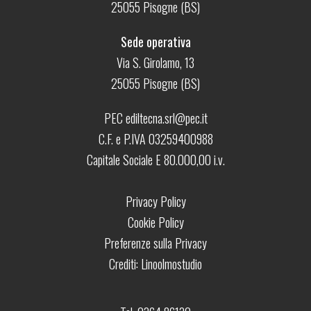
25055 Pisogne (BS)
Sede operativa
Via S. Girolamo, 13
25055 Pisogne (BS)
PEC ediltecna.srl@pec.it
C.F. e P.IVA 03259400988
Capitale Sociale E 80.000,00 i.v.
Privacy Policy
Cookie Policy
Preferenze sulla Privacy
Crediti:
Linoolmostudio