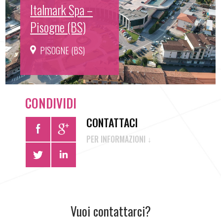
Italmark Spa –
Pisogne (BS)
PISOGNE (BS)
CONDIVIDI
CONTATTACI
PER INFORMAZIONI ↓
Vuoi contattarci?