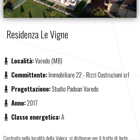
Residenza Le Vigne
Località:
Varedo (MB)
Committente:
Immobiliare 22 - Rizzi Costruzioni srl
Progettazione:
Studio Padoan Varedo
Anno:
2017
Classe energetica:
A
Costruita nella località della Valera, si distingue per il tratto di forte