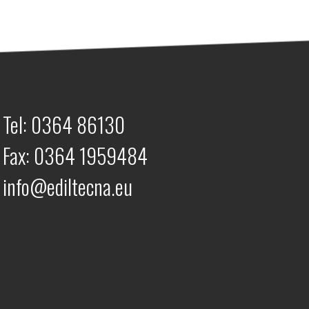
Tel:
0364 86130
Fax:
0364 1959484
info@ediltecna.eu