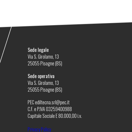
Sede legale
Via S. Girolamo, 13
25055 Pisogne (BS)
Sede operativa
Via S. Girolamo, 13
25055 Pisogne (BS)
PEC ediltecna.srl@pec.it
C.F. e P.IVA 03259400988
Capitale Sociale E 80.000,00 i.v.
Privacy Policy